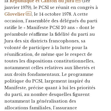
la
République et Canton du Jura
(1er
dhs
janvier 1979), le PCSI se réunit en congrès à
Glovelier
, le 14 octobre 1978. A cette
dhs
occasion, l’assemblée des délégués du parti
ratifie le « Manifeste PCSI 20 ans » dont le
préambule réaffirme la fidélité du parti au
Jura des six districts francophones, sa
volonté de participer à la lutte pour la
réunification, de même que le respect de
toutes les dispositions constitutionnelles,
notamment celles relatives aux libertés et
aux droits fondamentaux. Le programme
politique du PCSI, largement inspiré du
Manifeste, précise quant à lui les priorités
du parti, au nombre desquelles figurent
notamment la généralisation des
allocations familiales, l’assurance