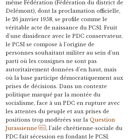
même Fédération (Fédération du district de
Delémont), dont la proclamation officielle,
le 26 janvier 1958, se profile comme le
véritable acte de naissance du PCSI. Fruit
d’une dissidence avec le PDC conservateur,
le PCSI se compose à l’origine de
personnes souhaitant militer au sein d’un
parti où les consignes ne sont pas
autoritairement données d’en haut, mais
où la base participe démocratiquement aux
prises de décisions. Dans un contexte
politique marqué par la montée du
socialisme, face à un PDC en rupture avec
les attentes du peuple et aux prises de
positions trop modérées sur la
Question
Jurassienne
, l’aile chrétienne-sociale du
dhs
PDC fait sécession en fondant le PCSI.