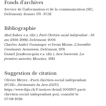
Fonds d’archives
Service de l’information et de la communication (SIC,
Delémont), dossier 173 : PCSI
Bibliographie
Abel Babey e.a. (dir.),
Parti Chrétien-social indépendant : 50
ans (1956-2006)
, Delémont, 2006
Charles-André Gunzinger et Denis Moine,
L’Assemblée
Consituante Jurassienne
, Delémont, 1976
Daniel Jeanbourquin e.a. (dir.),
Jura Souverain. Les
premières autorités
, Moutier, 1981
Suggestion de citation
Olivier Meyer, «Parti chrétien-social indépendant
(PCSI)»,
Dictionnaire du Jura (DIJU)
,
https://www.diju.ch/f/notices/detail/1003307-parti-
chretien-social-independant-pcsi, consulté le
07/08/2026.