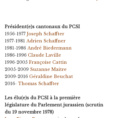
Président(e)s cantonaux du PCSI
1956-1977
Joseph Schaffter
1977-1981
Adrien Schaffner
1981-1986
André Biedermann
1986-1996
Claude Laville
1996-2005
Françoise Cattin
2005-2009
Suzanne Maitre
2009-2016
Géraldine Beuchat
2016-
Thomas Schaffter
Les élu(e)s du PCSI à la première
législature du Parlement jurassien (scrutin
du 19 novembre 1978)