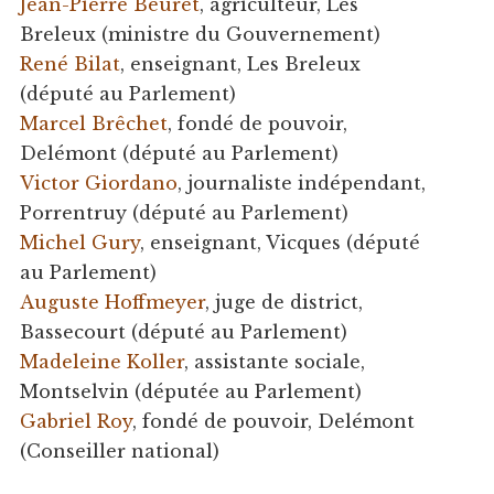
Jean-Pierre Beuret
, agriculteur, Les
Breleux (ministre du Gouvernement)
René Bilat
, enseignant, Les Breleux
(député au Parlement)
Marcel Brêchet
, fondé de pouvoir,
Delémont (député au Parlement)
Victor Giordano
, journaliste indépendant,
Porrentruy (député au Parlement)
Michel Gury
, enseignant, Vicques (député
au Parlement)
Auguste Hoffmeyer
, juge de district,
Bassecourt (député au Parlement)
Madeleine Koller
, assistante sociale,
Montselvin (députée au Parlement)
Gabriel Roy
, fondé de pouvoir, Delémont
(Conseiller national)