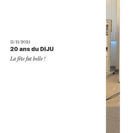
11/11/2025
20 ans du DIJU
La fête fut belle !