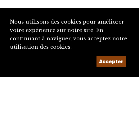
Nous utilisons des cookies pour améliorer
votre expérience sur notre site. En
continuant à naviguer, vous acceptez notre
utilisation des cookies.
Accepter
14/07/2025
« Plaît-il ? » Vingt ans de
réponses grâce au DIJU
Venez fêter notre anniversaire !