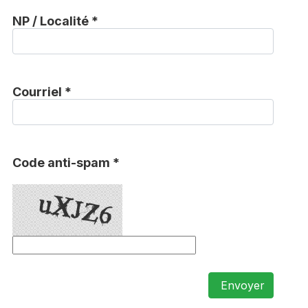
NP / Localité *
Courriel *
Code anti-spam *
Envoyer