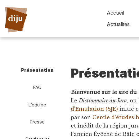
Accueil
Actualités
Présentati
Présentation
FAQ
Bienvenue sur le site du 
Le
Dictionnaire du Jura
, ou
L’équipe
d’Emulation (SJE)
initié 
par son
Cercle d'études 
Presse
et inédit de la région jur
l’ancien Évêché de Bâle o