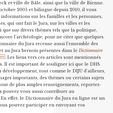
ck et ville de Bâle, ainsi que la ville de Bienne.
ctobre 2005 et bilingue depuis 2010, il vous
informations sur les familles et les personnes,
qui ont fait le Jura, sur les villes et les
si que sur divers thèmes tels que la politique,
 encore l’archéologie, pour ne citer que quelques
ionnaire du Jura recense aussi l'ensemble des
 et au Jura bernois présentes dans le
Dictionnaire
. Les liens vers ces articles sont mentionnés
dhs
 Il est important de souligner ici que le DHS
 développement, tout comme le DIJU d’ailleurs,
nnages importants, des thèmes ou certains sujets
(pour de plus amples renseignements, reportez-
us pouvez vous aussi contribuer au
n effet, le Dictionnaire du Jura en ligne est un
 vous pouvez participer en envoyant vos