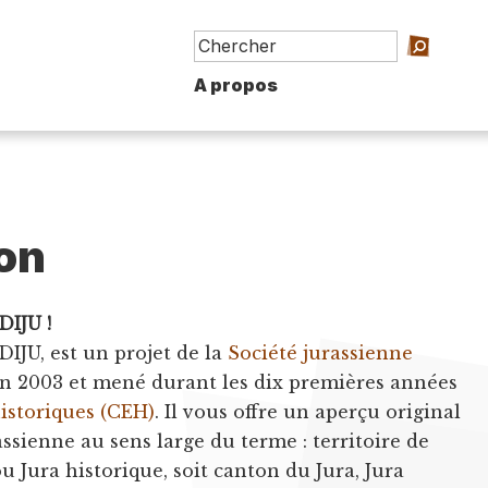
A propos
on
DIJU !
 DIJU, est un projet de la
Société jurassienne
en 2003 et mené durant les dix premières années
historiques (CEH)
. Il vous offre un aperçu original
assienne au sens large du terme : territoire de
u Jura historique, soit canton du Jura, Jura