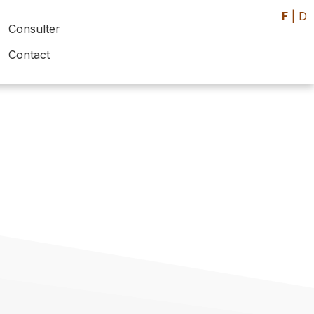
F
|
D
Consulter
Contact