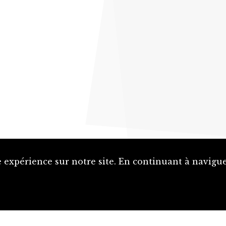
 expérience sur notre site. En continuant à naviguer
Proposer une notice