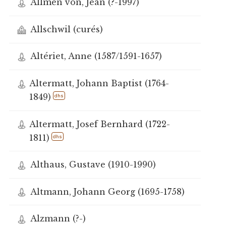
Allmen von, Jean (?-1997)
Allschwil (curés)
Altériet, Anne (1587/1591-1657)
Altermatt, Johann Baptist (1764-
1849)
dhs
Altermatt, Josef Bernhard (1722-
1811)
dhs
Althaus, Gustave (1910-1990)
Altmann, Johann Georg (1695-1758)
Alzmann (?-)