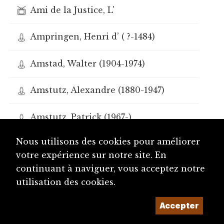
Ami de la Justice, L'
Ampringen, Henri d’ ( ?-1484)
Amstad, Walter (1904-1974)
Amstutz, Alexandre (1880-1947)
Amstutz, Patrick (1967-)
Nous utilisons des cookies pour améliorer
Amstutz, Pierre (1944-)
votre expérience sur notre site. En
continuant à naviguer, vous acceptez notre
Amuat, Xavier (1813-1884)
utilisation des cookies.
Amweg, Frédéric (?-1921)
Accepter
dhs