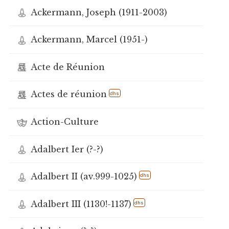
Ackermann, Joseph (1911-2003)
Ackermann, Marcel (1951-)
Acte de Réunion
Actes de réunion
dhs
Action-Culture
Adalbert Ier (?-?)
Adalbert II (av.999-1025)
dhs
Adalbert III (1130!-1137)
dhs