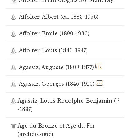
Affolter Technologies SA, Malleray
Affolter, Albert (ca. 1883-1956)
Affolter, Emile (1890-1980)
Affolter, Louis (1880-1947)
Agassiz, Auguste (1809-1877)
dhs
Agassiz, Georges (1846-1910)
dhs
Agassiz, Louis-Rodolphe-Benjamin ( ?
-1837)
Age du Bronze et Age du Fer
(archéologie)