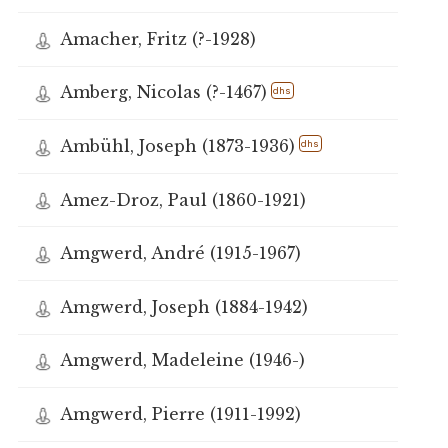
Amacher, Fritz (?-1928)
Amberg, Nicolas (?-1467)
dhs
Ambühl, Joseph (1873-1936)
dhs
Amez-Droz, Paul (1860-1921)
Amgwerd, André (1915-1967)
Amgwerd, Joseph (1884-1942)
Amgwerd, Madeleine (1946-)
Amgwerd, Pierre (1911-1992)