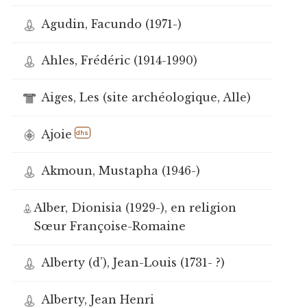
Agudin, Facundo (1971-)
Ahles, Frédéric (1914-1990)
Aiges, Les (site archéologique, Alle)
Ajoie
dhs
Akmoun, Mustapha (1946-)
Alber, Dionisia (1929-), en religion
Sœur Françoise-Romaine
Alberty (d’), Jean-Louis (1731- ?)
Alberty, Jean Henri