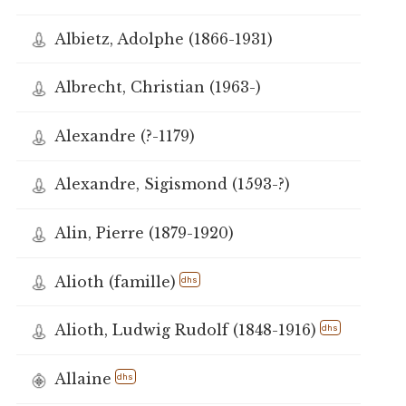
Albietz, Adolphe (1866-1931)
Albrecht, Christian (1963-)
Alexandre (?-1179)
Alexandre, Sigismond (1593-?)
Alin, Pierre (1879-1920)
Alioth (famille)
dhs
Alioth, Ludwig Rudolf (1848-1916)
dhs
Allaine
dhs