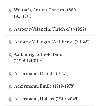
Wettach, Adrien Charles (1880-
1959)
dhs
Aarberg-Valangin, Ulrich d’ (?-1329)
Aarberg-Valangin, Walther d’ (?-1349)
Aarbourg, Lüthold Ier d’
(1190!-1213)
dhs
Ackermann, Claude (1947-)
Ackermann, Emile (1913-1978)
Ackermann, Hubert (1949-2026)