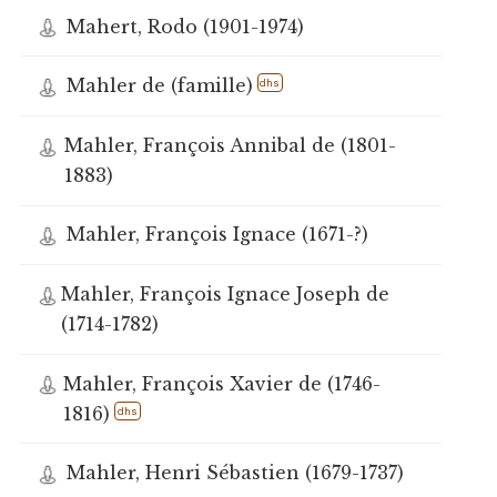
Mahert, Rodo (1901-1974)
Mahler de (famille)
dhs
Mahler, François Annibal de (1801-
1883)
Mahler, François Ignace (1671-?)
Mahler, François Ignace Joseph de
(1714-1782)
Mahler, François Xavier de (1746-
1816)
dhs
Mahler, Henri Sébastien (1679-1737)