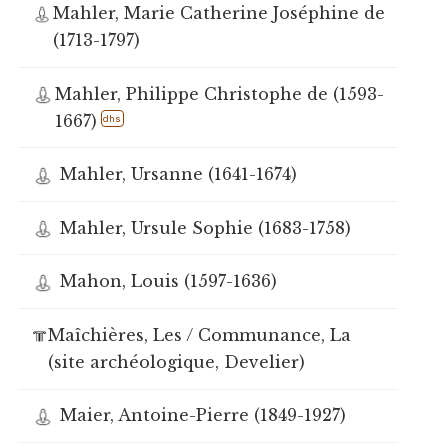
Mahler, Marie Catherine Joséphine de
(1713-1797)
Mahler, Philippe Christophe de (1593-
1667)
dhs
Mahler, Ursanne (1641-1674)
Mahler, Ursule Sophie (1683-1758)
Mahon, Louis (1597-1636)
Maîchières, Les / Communance, La
(site archéologique, Develier)
Maier, Antoine-Pierre (1849-1927)