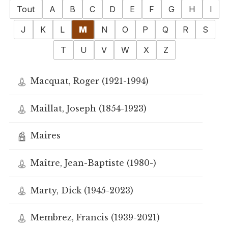
Tout
A
B
C
D
E
F
G
H
I
J
K
L
M
N
O
P
Q
R
S
T
U
V
W
X
Z
Macquat, Roger (1921-1994)
Maillat, Joseph (1854-1923)
Maires
Maître, Jean-Baptiste (1980-)
Marty, Dick (1945-2023)
Membrez, Francis (1939-2021)