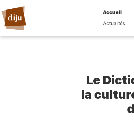
Accueil
Actualités
Le Dict
la cultur
d