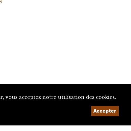
6)
, vous acceptez notre utilisation des cookies.
Un projet de la
Accepter