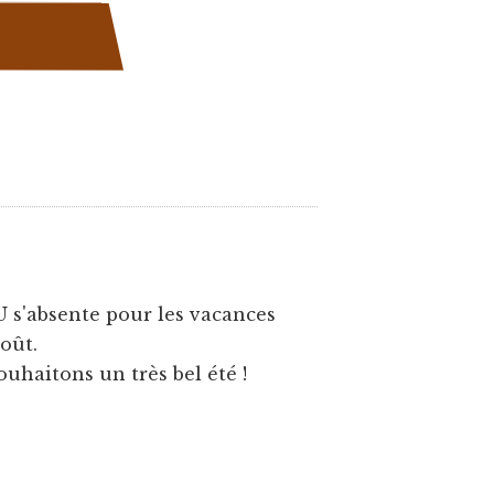
U s'absente pour les vacances
août.
ouhaitons un très bel été !