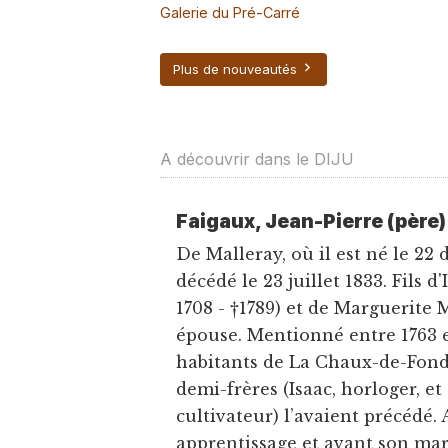
Galerie du Pré-Carré
Plus de nouveautés
A découvrir dans le DIJU
Faigaux, Jean-Pierre (père)
De Malleray, où il est né le 22
décédé le 23 juillet 1833. Fils d
1708 - †1789) et de Marguerite 
épouse. Mentionné entre 1763 e
habitants de La Chaux-de-Fond
demi-frères (Isaac, horloger, e
cultivateur) l’avaient précédé.
apprentissage et avant son mari