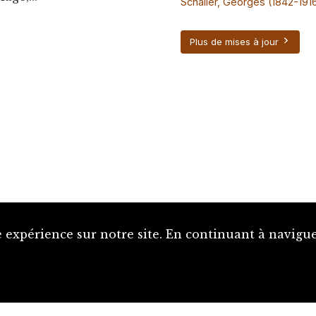
Schaller, Georges (1842-191
Plus de mises à jour
 expérience sur notre site. En continuant à naviguer
Proposer une notice