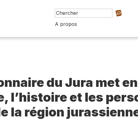
A propos
ionnaire du Jura met en
e, l’histoire et les per
e la région jurassienn