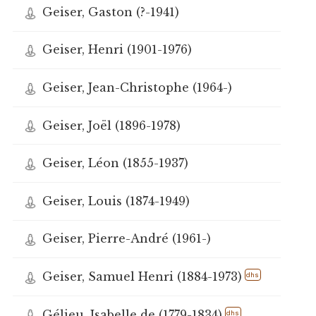
Geiser, Gaston (?-1941)
Geiser, Henri (1901-1976)
Geiser, Jean-Christophe (1964-)
Geiser, Joël (1896-1978)
Geiser, Léon (1855-1937)
Geiser, Louis (1874-1949)
Geiser, Pierre-André (1961-)
Geiser, Samuel Henri (1884-1973)
dhs
Gélieu, Isabelle de (1779-1834)
dhs