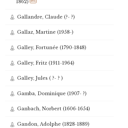
1862)
dhs
Gallandre, Claude (?- ?)
Gallaz, Martine (1958-)
Galley, Fortunée (1790-1848)
Galley, Fritz (1911-1964)
Galley, Jules ( ?- ? )
Gamba, Dominique (1907- ?)
Ganbach, Norbert (1606-1654)
Gandon, Adolphe (1828-1889)