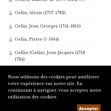
Gelin, Alexis (1707-1782)
Gelin, Jean Georges (1741-1816)
Gelin, Pierre (?-1664)
Gellin (Gelin), Jean-Jacques (1718-
1784)
Genaht, Johann Jakob (1582-1654)
Nous utilisons des cookies pour améliorer
votre expérience sur notre site. En
Genaie ( ?- ?)
continuant à naviguer, vous acceptez notre
utilisation des cookies.
Généreuse, Sainte Martyre
(probablement II-IVe siècle ap. JC)
Accepter