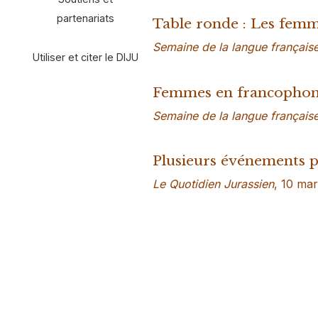
partenariats
Table ronde : Les femme
Semaine de la langue français
Utiliser et citer le DIJU
Femmes en francophonie
Semaine de la langue français
Plusieurs événements p
Le Quotidien Jurassien
, 10 ma