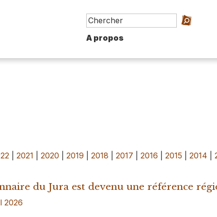
A propos
022
|
2021
|
2020
|
2019
|
2018
|
2017
|
2016
|
2015
|
2014
|
onnaire du Jura est devenu une référence régi
il 2026