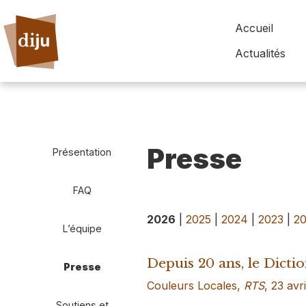
Accueil
Actualités
Presse
Présentation
FAQ
2026
|
2025
|
2024
|
2023
|
2
L’équipe
Depuis 20 ans, le Dicti
Presse
Couleurs Locales,
RTS
, 23 avr
Soutiens et