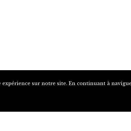
 expérience sur notre site. En continuant à naviguer
Proposer une notice