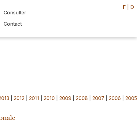
F
|
D
Consulter
Contact
2013
|
2012
|
2011
|
2010
|
2009
|
2008
|
2007
|
2006
|
200
onale