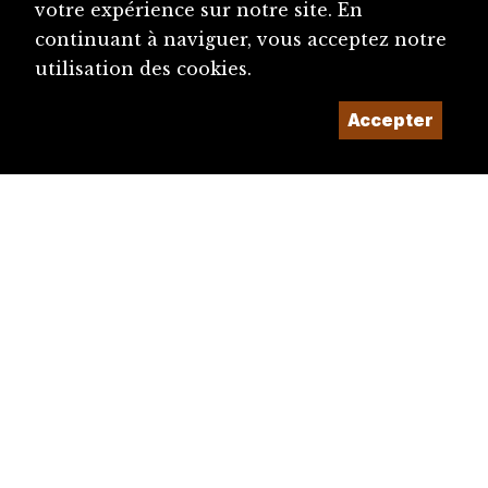
votre expérience sur notre site. En
continuant à naviguer, vous acceptez notre
utilisation des cookies.
Accepter
diju@diju.ch
Proposer une notice
Un projet de la