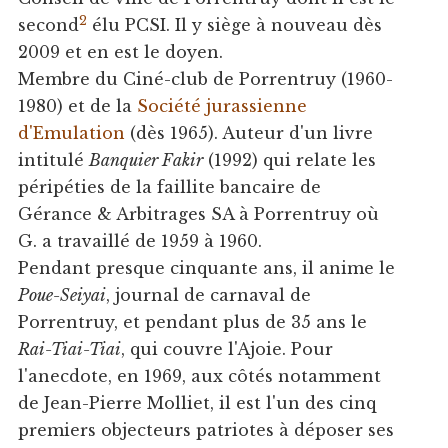
2
second
élu PCSI. Il y siège à nouveau dès
2009 et en est le doyen.
Membre du Ciné-club de Porrentruy (1960-
1980) et de la
Société jurassienne
d'Emulation
(dès 1965). Auteur d'un livre
intitulé
Banquier Fakir
(1992) qui relate les
péripéties de la faillite bancaire de
Gérance & Arbitrages SA à Porrentruy où
G. a travaillé de 1959 à 1960.
Pendant presque cinquante ans, il anime le
Poue-Seiyai
, journal de carnaval de
Porrentruy, et pendant plus de 35 ans le
Rai-Tiai-Tiai
, qui couvre l'Ajoie. Pour
l'anecdote, en 1969, aux côtés notamment
de Jean-Pierre Molliet, il est l'un des cinq
premiers objecteurs patriotes à déposer ses