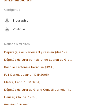
Artikel auf Deutsch
Catégories
Biographie
Politique
Notices similaires
Député(e)s au Parlement jurassien (dès 197...
Députés du Jura bernois et de Laufon au Gra...
Banque cantonale bernoise (BCBE)
Fell-Doriot, Jeanne (1911-2005)
Maître, Léon (1860-1934)
Députés du Jura au Grand Conseil bernois (1...
Hauser, Claude (1965-)
Bellelay (clinique)