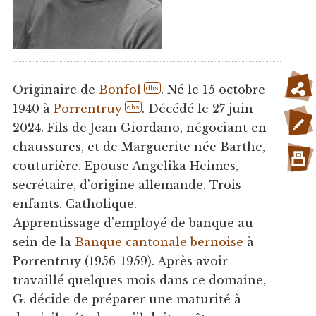
Originaire de
Bonfol
. Né le 15 octobre
dhs
1940 à
Porrentruy
. Décédé le 27 juin
dhs
2024. Fils de Jean Giordano, négociant en
chaussures, et de Marguerite née Barthe,
couturière. Epouse Angelika Heimes,
secrétaire, d'origine allemande. Trois
enfants. Catholique.
Apprentissage d'employé de banque au
sein de la
Banque cantonale bernoise
à
Porrentruy (1956-1959). Après avoir
travaillé quelques mois dans ce domaine,
G. décide de préparer une maturité à