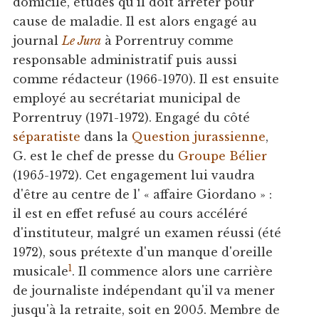
domicile, études qu'il doit arrêter pour
cause de maladie. Il est alors engagé au
journal
Le Jura
à Porrentruy comme
responsable administratif puis aussi
comme rédacteur (1966-1970). Il est ensuite
employé au secrétariat municipal de
Porrentruy (1971-1972). Engagé du côté
séparatiste
dans la
Question jurassienne
,
G. est le chef de presse du
Groupe Bélier
(1965-1972). Cet engagement lui vaudra
d'être au centre de l' « affaire Giordano » :
il est en effet refusé au cours accéléré
d'instituteur, malgré un examen réussi (été
1972), sous prétexte d'un manque d'oreille
1
musicale
. Il commence alors une carrière
de journaliste indépendant qu'il va mener
jusqu'à la retraite, soit en 2005. Membre de