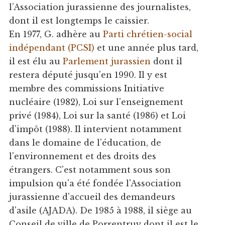
l’Association jurassienne des journalistes,
dont il est longtemps le caissier.
En 1977, G. adhère au
Parti chrétien-social
indépendant (PCSI)
et une année plus tard,
il est élu au
Parlement jurassien
dont il
restera député jusqu'en 1990. Il y est
membre des commissions Initiative
nucléaire (1982), Loi sur l'enseignement
privé (1984), Loi sur la santé (1986) et Loi
d'impôt (1988). Il intervient notamment
dans le domaine de l'éducation, de
l'environnement et des droits des
étrangers. C'est notamment sous son
impulsion qu'a été fondée l'Association
jurassienne d'accueil des demandeurs
d'asile (AJADA). De 1985 à 1988, il siège au
Conseil de ville de Porrentruy dont il est le