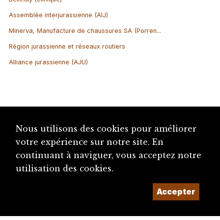
Assemblée interjurassienne (AIJ)
Minerva, Manufacture de chaussures SA (Porren...
Région jurassienne et réseaux routiers
Alliance jurassienne (AJU)
Nous utilisons des cookies pour améliorer
votre expérience sur notre site. En
continuant à naviguer, vous acceptez notre
utilisation des cookies.
Accepter