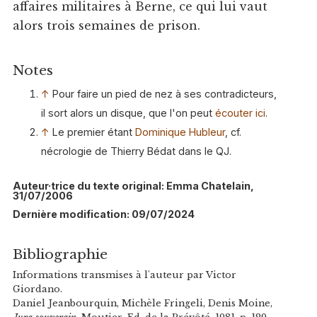
affaires militaires à Berne, ce qui lui vaut
alors trois semaines de prison.
Notes
↑
Pour faire un pied de nez à ses contradicteurs,
il sort alors un disque, que l'on peut
écouter ici
.
↑
Le premier étant
Dominique Hubleur
, cf.
nécrologie de Thierry Bédat dans le QJ.
Auteur·trice du texte original: Emma Chatelain,
31/07/2006
Dernière modification: 09/07/2024
Bibliographie
Informations transmises à l'auteur par Victor
Giordano.
Daniel Jeanbourquin, Michèle Fringeli, Denis Moine,