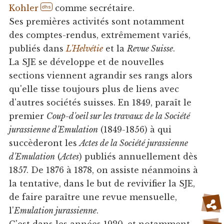
Kohler
comme secrétaire.
dhs
Ses premières activités sont notamment
des comptes-rendus, extrêmement variés,
publiés dans
L'Helvétie
et la
Revue Suisse
.
La SJE se développe et de nouvelles
sections viennent agrandir ses rangs alors
qu'elle tisse toujours plus de liens avec
d'autres sociétés suisses. En 1849, paraît le
premier
Coup-d'oeil sur les travaux de la Société
jurassienne d'Emulation
(1849-1856) à qui
succèderont les
Actes de la Société jurassienne
d'Emulation
(
Actes
) publiés annuellement dès
1857. De 1876 à 1878, on assiste néanmoins à
la tentative, dans le but de revivifier la SJE,
de faire paraître une revue mensuelle,
l'
Emulation jurassienne
.