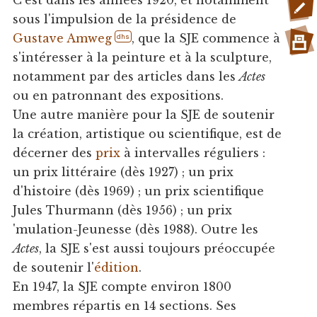
C'est dans les années 1920, et notamment
sous l'impulsion de la présidence de
Gustave Amweg
, que la SJE commence à
dhs
s'intéresser à la peinture et à la sculpture,
notamment par des articles dans les
Actes
ou en patronnant des expositions.
Une autre manière pour la SJE de soutenir
la création, artistique ou scientifique, est de
décerner des
prix
à intervalles réguliers :
un prix littéraire (dès 1927) ; un prix
d'histoire (dès 1969) ; un prix scientifique
Jules Thurmann (dès 1956) ; un prix
'mulation-Jeunesse (dès 1988). Outre les
Actes
, la SJE s'est aussi toujours préoccupée
de soutenir l'
édition
.
En 1947, la SJE compte environ 1800
membres répartis en 14 sections. Ses