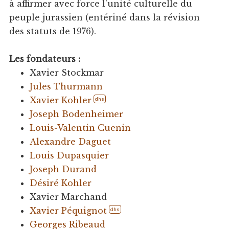
à affirmer avec force l'unité culturelle du
peuple jurassien (entériné dans la révision
des statuts de 1976).
Les fondateurs :
Xavier Stockmar
Jules Thurmann
Xavier Kohler
dhs
Joseph Bodenheimer
Louis-Valentin Cuenin
Alexandre Daguet
Louis Dupasquier
Joseph Durand
Désiré Kohler
Xavier Marchand
Xavier Péquignot
dhs
Georges Ribeaud