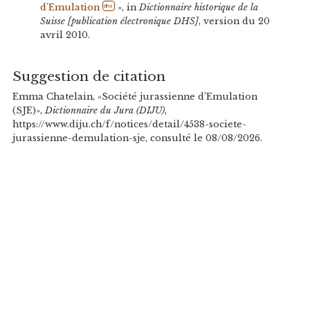
d'Emulation
», in
Dictionnaire historique de la
dhs
Suisse [publication électronique DHS]
, version du 20
avril 2010.
Suggestion de citation
Emma Chatelain, «Société jurassienne d’Emulation
(SJE)»,
Dictionnaire du Jura (DIJU)
,
https://www.diju.ch/f/notices/detail/4538-societe-
jurassienne-demulation-sje, consulté le 08/08/2026.