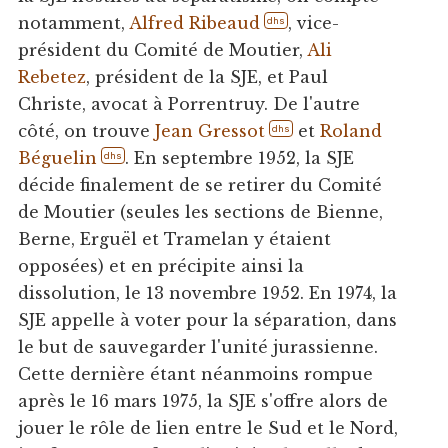
notamment,
Alfred Ribeaud
, vice-
dhs
président du Comité de Moutier,
Ali
Rebetez
, président de la SJE, et Paul
Christe, avocat à Porrentruy. De l'autre
côté, on trouve
Jean Gressot
et
Roland
dhs
Béguelin
. En septembre 1952, la SJE
dhs
décide finalement de se retirer du Comité
de Moutier (seules les sections de Bienne,
Berne, Erguël et Tramelan y étaient
opposées) et en précipite ainsi la
dissolution, le 13 novembre 1952. En 1974, la
SJE appelle à voter pour la séparation, dans
le but de sauvegarder l'unité jurassienne.
Cette dernière étant néanmoins rompue
après le 16 mars 1975, la SJE s'offre alors de
jouer le rôle de lien entre le Sud et le Nord,