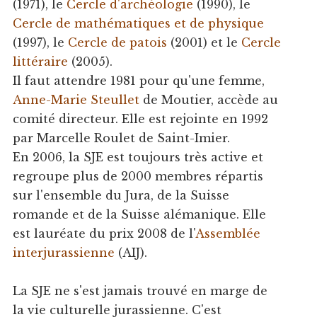
(1971), le
Cercle d'archéologie
(1990), le
Cercle de mathématiques et de physique
(1997), le
Cercle de patois
(2001) et le
Cercle
littéraire
(2005).
Il faut attendre 1981 pour qu'une femme,
Anne-Marie Steullet
de Moutier, accède au
comité directeur. Elle est rejointe en 1992
par Marcelle Roulet de Saint-Imier.
En 2006, la SJE est toujours très active et
regroupe plus de 2000 membres répartis
sur l'ensemble du Jura, de la Suisse
romande et de la Suisse alémanique. Elle
est lauréate du prix 2008 de l'
Assemblée
interjurassienne
(AIJ).
La SJE ne s'est jamais trouvé en marge de
la vie culturelle jurassienne. C'est