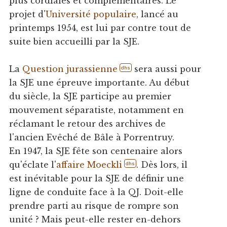
plus cordiales et complémentaires. Le
projet d'
Université populaire
, lancé au
printemps 1954, est lui par contre tout de
suite bien accueilli par la SJE.
La
Question jurassienne
sera aussi pour
dhs
la SJE une épreuve importante. Au début
du siècle, la SJE participe au premier
mouvement séparatiste, notamment en
réclamant le retour des archives de
l'ancien Evêché de Bâle à Porrentruy.
En 1947, la SJE fête son centenaire alors
qu'éclate l'
affaire Moeckli
. Dès lors, il
dhs
est inévitable pour la SJE de définir une
ligne de conduite face à la QJ. Doit-elle
prendre parti au risque de rompre son
unité ? Mais peut-elle rester en-dehors