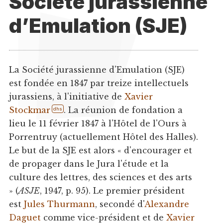
Société jurassienne
d’Emulation (SJE)
La Société jurassienne d'Emulation (SJE)
est fondée en 1847 par treize intellectuels
jurassiens, à l'initiative de
Xavier
Stockmar
. La réunion de fondation a
dhs
lieu le 11 février 1847 à l'Hôtel de l'Ours à
Porrentruy (actuellement Hôtel des Halles).
Le but de la SJE est alors « d'encourager et
de propager dans le Jura l'étude et la
culture des lettres, des sciences et des arts
» (
ASJE
, 1947, p. 95). Le premier président
est
Jules Thurmann
, secondé d'
Alexandre
Daguet
comme vice-président et de
Xavier