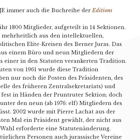
SJE immer auch die Buchreihe der
Editions
ähr 1800 Mitglieder, aufgeteilt in 14 Sektionen.
mehrheitlich aus den intellektuellen,
litischen Elite-Kreisen des Berner Juras. Das
aus einem Büro und neun Mitgliedern der
s einer in den Statuten verankerten Tradition.
tuten von 1961 wurde diese Tradition
ben nur noch die Posten des Präsidenten, des
telle des früheren Zentralsekretariats) und
n fest in Händen der Pruntruter Sektion; doch
unter den neun (ab 1976: elf) Mitgliedern des
sst. 2002 wurde mit Pierre Lachat aus der
ten Mal ein Präsident gewählt, der nicht aus
 Wahl erforderte eine Statutenänderung.
türlichen Personen auch jurassische Vereine