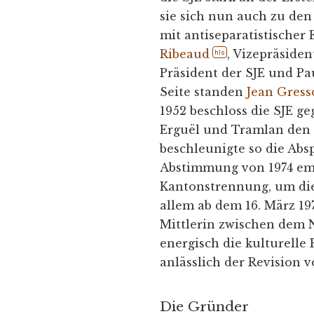
sie sich nun auch zu de
mit antiseparatistischer
Ribeaud
, Vizepräside
hls
Präsident der SJE und Pa
Seite standen
Jean Gress
1952 beschloss die SJE g
Erguël und Tramlan den
beschleunigte so die Abs
Abstimmung von 1974 emp
Kantonstrennung, um die 
allem ab dem 16. März 197
Mittlerin zwischen dem 
energisch die kulturelle 
anlässlich der Revision 
Die Gründer