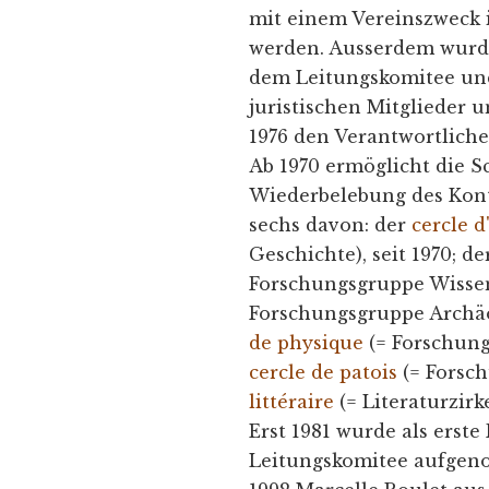
mit einem Vereinszweck i
werden. Ausserdem wurd
dem Leitungskomitee und
juristischen Mitglieder
1976 den Verantwortliche
Ab 1970 ermöglicht die Sc
Wiederbelebung des Konta
sechs davon: der
cercle d
Geschichte), seit 1970; d
Forschungsgruppe Wissens
Forschungsgruppe Archäol
de physique
(= Forschung
cercle de patois
(= Forsch
littéraire
(= Literaturzirke
Erst 1981 wurde als erste
Leitungskomitee aufgeno