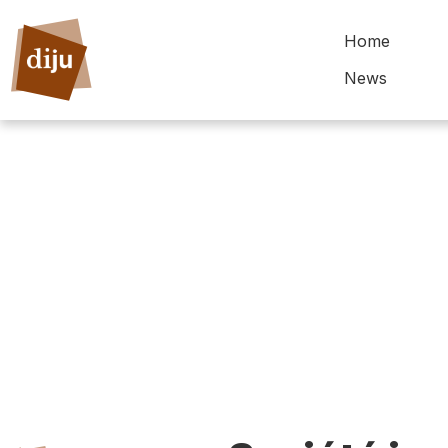
Home
News