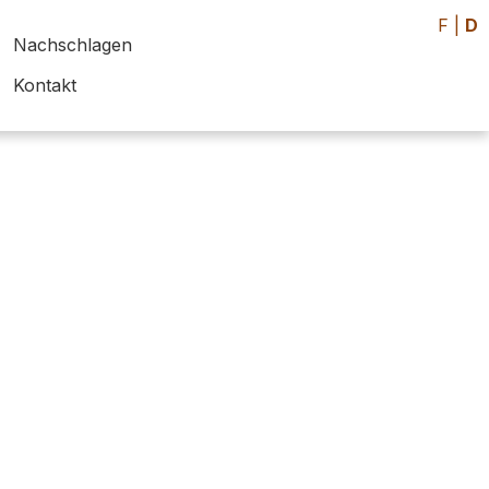
F
|
D
Nachschlagen
Kontakt