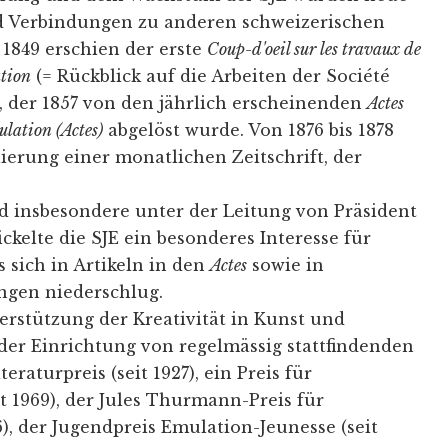
d Verbindungen zu anderen schweizerischen
 1849 erschien der erste
Coup-d'oeil sur les travaux de
ation
(= Rückblick auf die Arbeiten der Société
, der 1857 von den jährlich erscheinenden
Actes
ulation (Actes)
abgelöst wurde. Von 1876 bis 1878
lierung einer monatlichen Zeitschrift, der
d insbesondere unter der Leitung von Präsident
ickelte die SJE ein besonderes Interesse für
 sich in Artikeln in den
Actes
sowie in
ngen niederschlug.
erstützung der Kreativität in Kunst und
 der Einrichtung von regelmässig stattfindenden
iteraturpreis (seit 1927), ein Preis für
t 1969), der Jules Thurmann-Preis für
6), der Jugendpreis Emulation-Jeunesse (seit