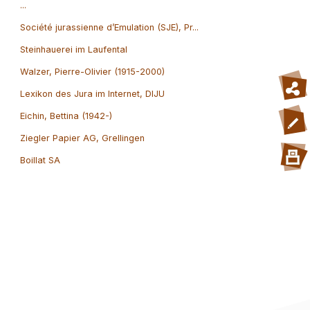
...
Société jurassienne d’Emulation (SJE), Pr...
Steinhauerei im Laufental
Walzer, Pierre-Olivier (1915-2000)
Lexikon des Jura im Internet, DIJU
Eichin, Bettina (1942-)
Ziegler Papier AG, Grellingen
Boillat SA