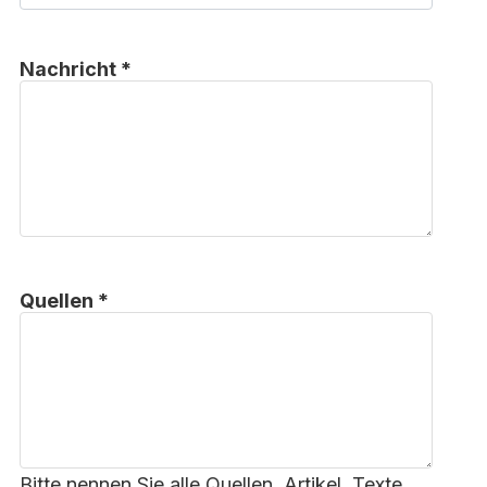
Nachricht *
Quellen *
Bitte nennen Sie alle Quellen, Artikel, Texte