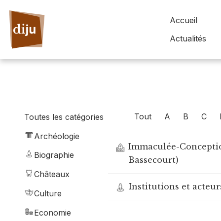
Accueil
Actualités
Tout
A
B
C
Toutes les catégories
Archéologie
Immaculée-Conception
Biographie
Bassecourt)
Châteaux
Institutions et acteu
Culture
Economie