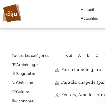
Accueil
Actualités
Tout
A
B
C
Toutes les catégories
Archéologie
Paix, chapelle (paroi
Biographie
Paradis, chapelle (par
Châteaux
Culture
Peeters, Amédée-Aimé
Economie