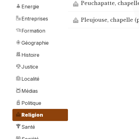
Peuchapatte, chapelle
Energie
Entreprises
Pleujouse, chapelle (
Formation
Géographie
Histoire
Justice
Localité
Médias
Politique
Religion
Santé