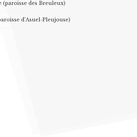
 (paroisse des Breuleux)
paroisse d'Asuel-Pleujouse)