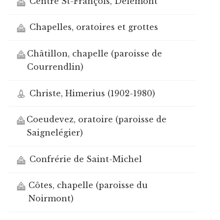
Centre St-François, Delémont
Chapelles, oratoires et grottes
Châtillon, chapelle (paroisse de
Courrendlin)
Christe, Himerius (1902-1980)
Coeudevez, oratoire (paroisse de
Saignelégier)
Confrérie de Saint-Michel
Côtes, chapelle (paroisse du
Noirmont)