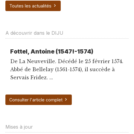
Toutes les actualités
A découvrir dans le DIJU
Fottel, Antoine (1547!-1574)
De La Neuveville. Décédé le 25 février 1574.
Abbé de Bellelay (1561-1574), il succède à
Servais Fridez. ...
Consulter l'article complet
Mises à jour