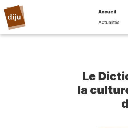
Accueil
Actualités
Le Dict
la cultur
d