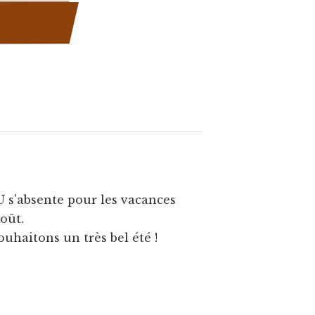
U s'absente pour les vacances
août.
ouhaitons un très bel été !