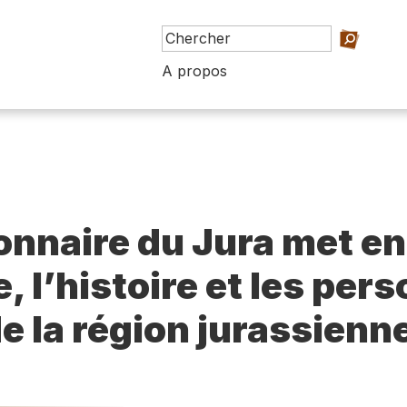
A propos
ionnaire du Jura met en
e, l’histoire et les per
e la région jurassienn