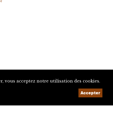
6)
, vous acceptez notre utilisation des cookies.
Un projet de la
Accepter