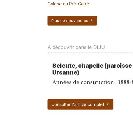
Galerie du Pré-Carré
Plus de nouveautés
A découvrir dans le DIJU
Seleute, chapelle (paroisse
Ursanne)
Années de construction : 1888-89
Consulter l'article complet