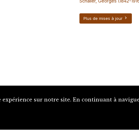
Schaller, Georges (1842-191
Plus de mises à jour
 expérience sur notre site. En continuant à naviguer
Proposer une notice