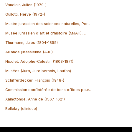
Vauclair, Julien (1979-)
Gullotti, Hervé (1972-)
Musée jurassien des sciences naturelles, Por...
Musée jurassien d'art et d'histoire (MJAH), ...
Thurmann, Jules (1804-1855)
Alliance jurassienne (AJU)
Nicolet, Adolphe-Célestin (1803-1871)
Musées (Jura, Jura bernois, Laufon)
Schifferdecker, François (1948-)
Commission confédérée de bons offices pour...
Xainctonge, Anne de (1567-1621)
Bellelay (clinique)