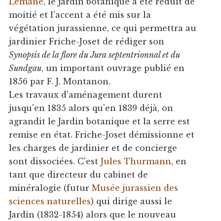
Lémane
, le jardin botanique a été réduit de
moitié et l'accent a été mis sur la
végétation jurassienne, ce qui permettra au
jardinier Friche-Joset de rédiger son
Synopsis de la flore du Jura septentrionnal et du
Sundgau
, un important ouvrage publié en
1856 par F. J. Montanon.
Les travaux d'aménagement durent
jusqu'en 1835 alors qu'en 1839 déjà, on
agrandit le Jardin botanique et la serre est
remise en état. Friche-Joset démissionne et
les charges de jardinier et de concierge
sont dissociées. C'est
Jules Thurmann
, en
tant que directeur du cabinet de
minéralogie (futur
Musée jurassien des
sciences naturelles
) qui dirige aussi le
Jardin (1832-1854) alors que le nouveau