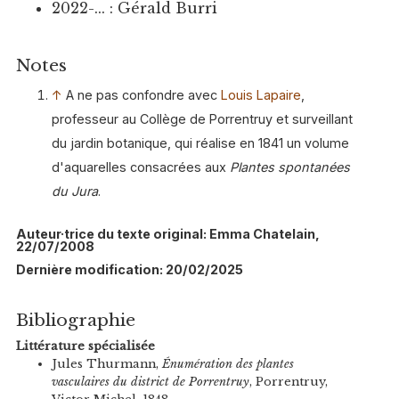
2022-... : Gérald Burri
Notes
↑
A ne pas confondre avec
Louis Lapaire
,
professeur au Collège de Porrentruy et surveillant
du jardin botanique, qui réalise en 1841 un volume
d'aquarelles consacrées aux
Plantes spontanées
du Jura
.
Auteur·trice du texte original: Emma Chatelain,
22/07/2008
Dernière modification: 20/02/2025
Bibliographie
Littérature spécialisée
Jules Thurmann,
Énumération des plantes
vasculaires du district de Porrentruy
, Porrentruy,