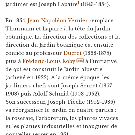
1
jardinier est Joseph Lapaire
(1843-1854).
En 1854,
Jean-Napoléon Vernier
remplace
Thurmann et Lapaire à la tête du Jardin
botanique. La direction des collections et la
direction du Jardin botanique est ensuite
confiée au professeur
Ducret
(1868-1875)
puis à
Frédéric-Louis Koby
à l'initiative
dhs
de qui est construit le Jardin alpestre
(achevé en 1922). A la même époque, les
jardiniers-chefs sont Joseph Seuret (1867-
1908) puis Adolf Schmid (1908-1952).
Son successeur, Joseph Tièche (1952-1986)
va réorganiser le jardin en quatre parties :
la roseraie, l'arboretum, les plantes vivaces
et les plantes industrielles et inaugurer de
nouvelles serres en 1961.