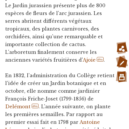
Le Jardin jurassien présente plus de 800
espèces de fleurs de l'arc jurassien. Les
serres abritent différents végétaux
tropicaux, des plantes carnivores, des
orchidées, ainsi qu'une remarquable et
importante collection de cactus.
L'arboretum finalement conserve les
anciennes variétés fruitières d'
Ajoie
.
dhs
En 1832, l'administration du Collège retient
l'idée de créer un Jardin botanique et en
octobre, elle nomme comme jardinier
François Friche-Joset (1799-1856) de
Delémont
. L'année suivante, on plante
dhs
les premières semailles. Par rapport au
premier essai fait en 1798 par
Antoine