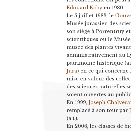
Edouard Koby
en 1980.
Le 5 juillet 1983, le
Gouv
Musée jurassien des scien
son siège à Porrentruy et
scientifiques ou le Musée
musée des plantes vivante
administrativement au Lyc
patrimoine historique (
Jura
) en ce qui concerne 
mise en valeur des collec
des sciences naturelles se
soient ouvertes au public
En 1999,
Joseph Chalvera
remplacé à son tour par
(a.i.).
En 2006, les classes de b