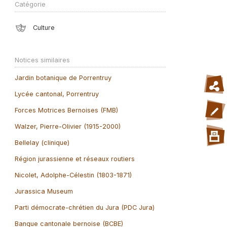
Catégorie
Culture
Notices similaires
Jardin botanique de Porrentruy
Lycée cantonal, Porrentruy
Forces Motrices Bernoises (FMB)
Walzer, Pierre-Olivier (1915-2000)
Bellelay (clinique)
Région jurassienne et réseaux routiers
Nicolet, Adolphe-Célestin (1803-1871)
Jurassica Museum
Parti démocrate-chrétien du Jura (PDC Jura)
Banque cantonale bernoise (BCBE)