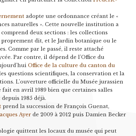
ernement
adopte une ordonnance créant le «
ces naturelles ». Cette nouvelle institution a
 comprend deux sections : les collections
 proprement dit, et le Jardin botanique ou le
s. Comme par le passé, il reste attaché
ée. Par contre, il dépend de l’Office du
aujourd’hui
Office de la culture du canton du
les questions scientifiques, la conservation et la
tions. L'ouverture officielle du Musée jurassien
 fait en avril 1989 bien que certaines salles
 depuis 1985 déjà.
t
prend la succession de François Guenat,
Jacques Ayer
de 2009 à 2012 puis Damien Becker
iologie quittent les locaux du musée qui peut