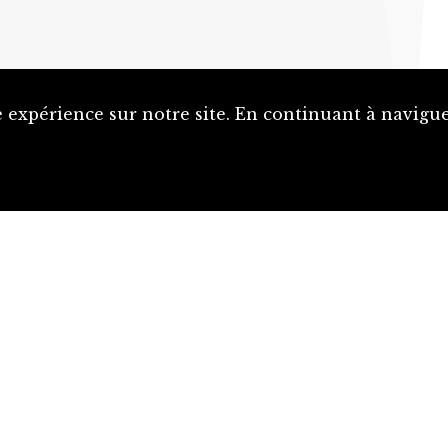
 expérience sur notre site. En continuant à naviguer
Proposer une notice