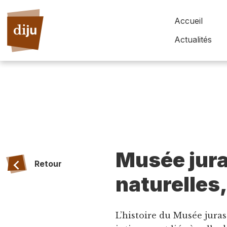
Accueil
Actualités
Musée jura
Retour
naturelles
L’histoire du Musée juras