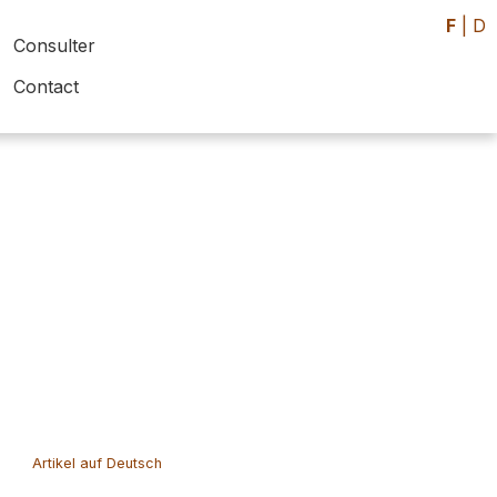
F
|
D
Consulter
Contact
Artikel auf Deutsch