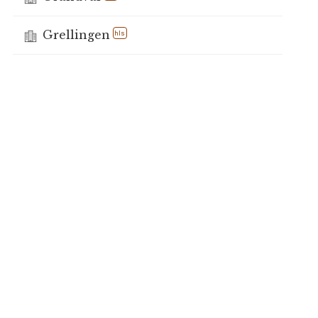
Grellingen
hls