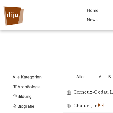
Home
News
Alles
A
B
Alle Kategorien
Archäologie
Cerneux-Godat, Le
Bildung
Chaluet, le
hls
Biografie