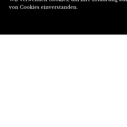
von Cookies einverstanden.
diju@diju.ch