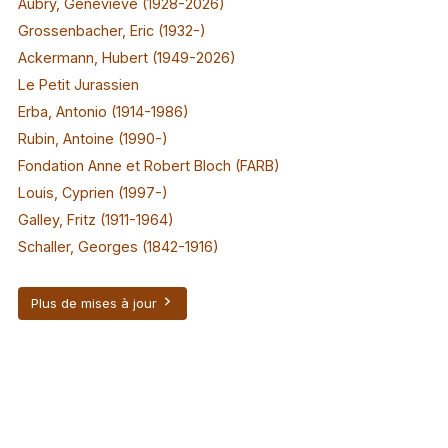
Aubry, Geneviève (1928-2026)
Grossenbacher, Eric (1932-)
Ackermann, Hubert (1949-2026)
Le Petit Jurassien
Erba, Antonio (1914-1986)
Rubin, Antoine (1990-)
Fondation Anne et Robert Bloch (FARB)
Louis, Cyprien (1997-)
Galley, Fritz (1911-1964)
Schaller, Georges (1842-1916)
Plus de mises à jour