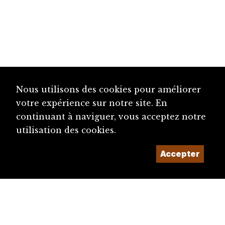
Nous utilisons des cookies pour améliorer
votre expérience sur notre site. En
continuant à naviguer, vous acceptez notre
utilisation des cookies.
Accepter
diju@diju.ch
Proposer une notice