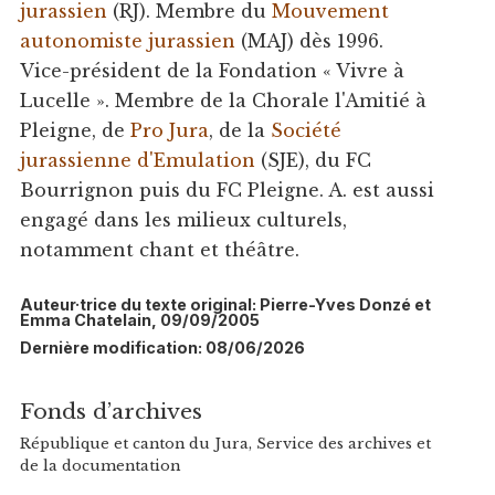
jurassien
(RJ). Membre du
Mouvement
autonomiste jurassien
(MAJ) dès 1996.
Vice-président de la Fondation « Vivre à
Lucelle ». Membre de la Chorale l'Amitié à
Pleigne, de
Pro Jura
, de la
Société
jurassienne d'Emulation
(SJE), du FC
Bourrignon puis du FC Pleigne. A. est aussi
engagé dans les milieux culturels,
notamment chant et théâtre.
Auteur·trice du texte original: Pierre-Yves Donzé et
Emma Chatelain, 09/09/2005
Dernière modification: 08/06/2026
Fonds d’archives
République et canton du Jura, Service des archives et
de la documentation