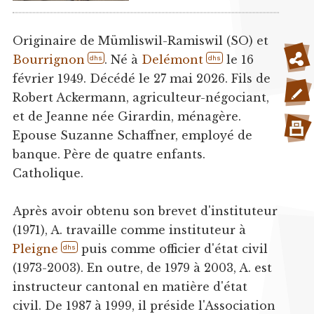
Originaire de Mümliswil-Ramiswil (SO) et
Bourrignon
. Né à
Delémont
le 16
dhs
dhs
février 1949. Décédé le 27 mai 2026. Fils de
Robert Ackermann, agriculteur-négociant,
et de Jeanne née Girardin, ménagère.
Epouse Suzanne Schaffner, employé de
banque. Père de quatre enfants.
Catholique.
Après avoir obtenu son brevet d'instituteur
(1971), A. travaille comme instituteur à
Pleigne
puis comme officier d'état civil
dhs
(1973-2003). En outre, de 1979 à 2003, A. est
instructeur cantonal en matière d'état
civil. De 1987 à 1999, il préside l'Association