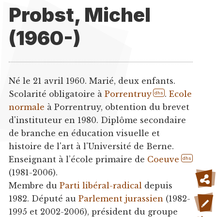
Probst, Michel
(1960-)
Né le 21 avril 1960. Marié, deux enfants.
Scolarité obligatoire à
Porrentruy
.
Ecole
dhs
normale
à Porrentruy, obtention du brevet
d'instituteur en 1980. Diplôme secondaire
de branche en éducation visuelle et
histoire de l'art à l'Université de Berne.
Enseignant à l’école primaire de
Coeuve
dhs
(1981-2006).
Membre du
Parti libéral-radical
depuis
1982. Député au
Parlement jurassien
(1982-
1995 et 2002-2006), président du groupe