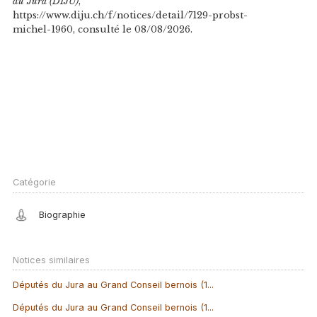
du Jura (DIJU)
,
https://www.diju.ch/f/notices/detail/7129-probst-
michel-1960, consulté le 08/08/2026.
Catégorie
Biographie
Notices similaires
Députés du Jura au Grand Conseil bernois (1...
Députés du Jura au Grand Conseil bernois (1...