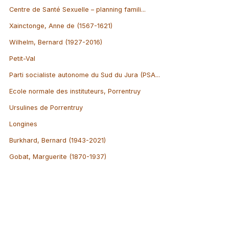
Centre de Santé Sexuelle – planning famili...
Xainctonge, Anne de (1567-1621)
Wilhelm, Bernard (1927-2016)
Petit-Val
Parti socialiste autonome du Sud du Jura (PSA...
Ecole normale des instituteurs, Porrentruy
Ursulines de Porrentruy
Longines
Burkhard, Bernard (1943-2021)
Gobat, Marguerite (1870-1937)