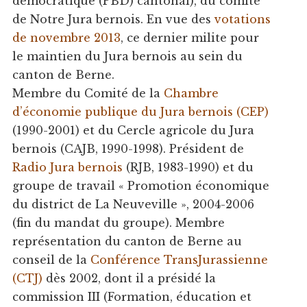
démocratique (PBD) cantonal), du comité
de Notre Jura bernois. En vue des
votations
de novembre 2013
, ce dernier milite pour
le maintien du Jura bernois au sein du
canton de Berne.
Membre du Comité de la
Chambre
d’économie publique du Jura bernois (CEP)
(1990-2001) et du Cercle agricole du Jura
bernois (CAJB, 1990-1998). Président de
Radio Jura bernois
(RJB, 1983-1990) et du
groupe de travail « Promotion économique
du district de La Neuveville », 2004-2006
(fin du mandat du groupe). Membre
représentation du canton de Berne au
conseil de la
Conférence TransJurassienne
(CTJ)
dès 2002, dont il a présidé la
commission III (Formation, éducation et