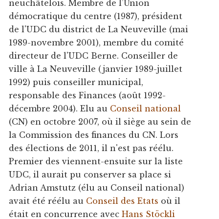
neuchâtelois. Membre de l’Union
démocratique du centre (1987), président
de l'UDC du district de La Neuveville (mai
1989-novembre 2001), membre du comité
directeur de l'UDC Berne. Conseiller de
ville à La Neuveville (janvier 1989-juillet
1992) puis conseiller municipal,
responsable des Finances (août 1992-
décembre 2004). Elu au
Conseil national
(CN) en octobre 2007, où il siège au sein de
la Commission des finances du CN. Lors
des élections de 2011, il n'est pas réélu.
Premier des viennent-ensuite sur la liste
UDC, il aurait pu conserver sa place si
Adrian Amstutz (élu au Conseil national)
avait été réélu au
Conseil des Etats
où il
était en concurrence avec
Hans Stöckli