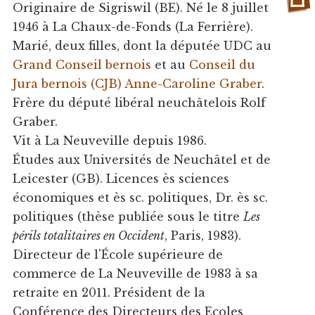
Originaire de Sigriswil (BE). Né le 8 juillet
1946 à La Chaux-de-Fonds (La Ferrière).
Marié, deux filles, dont la députée UDC au
Grand Conseil bernois
et au
Conseil du
Jura bernois (CJB)
Anne-Caroline Graber
.
Frère du député libéral neuchâtelois Rolf
Graber.
Vit à La Neuveville depuis 1986.
Études aux Universités de Neuchâtel et de
Leicester (GB). Licences ès sciences
économiques et ès sc. politiques, Dr. ès sc.
politiques (thèse publiée sous le titre
Les
périls totalitaires en Occident
, Paris, 1983).
Directeur de l'École supérieure de
commerce de La Neuveville de 1983 à sa
retraite en 2011. Président de la
Conférence des Directeurs des Ecoles