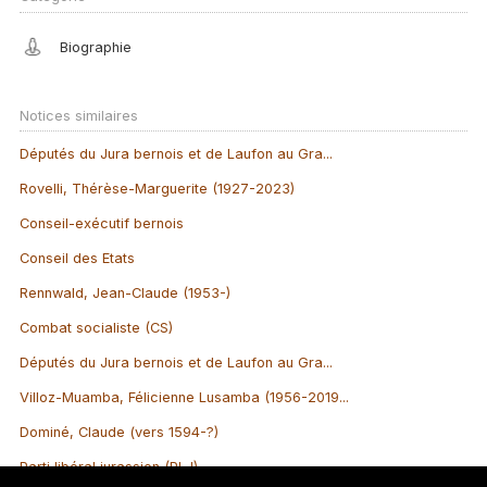
Biographie
Notices similaires
Députés du Jura bernois et de Laufon au Gra...
Rovelli, Thérèse-Marguerite (1927-2023)
Conseil-exécutif bernois
Conseil des Etats
Rennwald, Jean-Claude (1953-)
Combat socialiste (CS)
Députés du Jura bernois et de Laufon au Gra...
Villoz-Muamba, Félicienne Lusamba (1956-2019...
Dominé, Claude (vers 1594-?)
Parti libéral jurassien (PLJ)