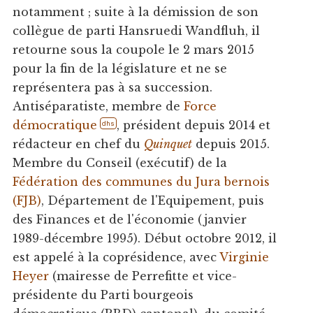
notamment ; suite à la démission de son
collègue de parti Hansruedi Wandfluh, il
retourne sous la coupole le 2 mars 2015
pour la fin de la législature et ne se
représentera pas à sa succession.
Antiséparatiste, membre de
Force
démocratique
, président depuis 2014 et
dhs
rédacteur en chef du
Quinquet
depuis 2015.
Membre du Conseil (exécutif) de la
Fédération des communes du Jura bernois
(FJB)
, Département de l'Equipement, puis
des Finances et de l'économie (janvier
1989-décembre 1995). Début octobre 2012, il
est appelé à la coprésidence, avec
Virginie
Heyer
(mairesse de Perrefitte et vice-
présidente du Parti bourgeois