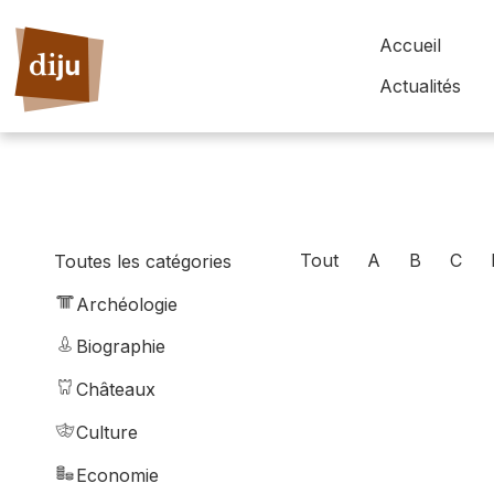
Accueil
Actualités
Tout
A
B
C
Toutes les catégories
Archéologie
Biographie
Châteaux
Culture
Economie