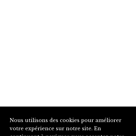
Nous utilisons des cookies pour améliorer
votre expérience sur notre site. En