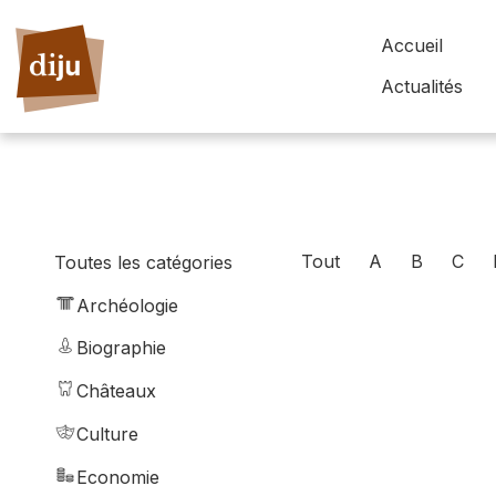
Accueil
Actualités
Tout
A
B
C
Toutes les catégories
Archéologie
Biographie
Châteaux
Culture
Economie