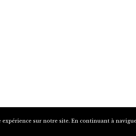
 expérience sur notre site. En continuant à naviguer