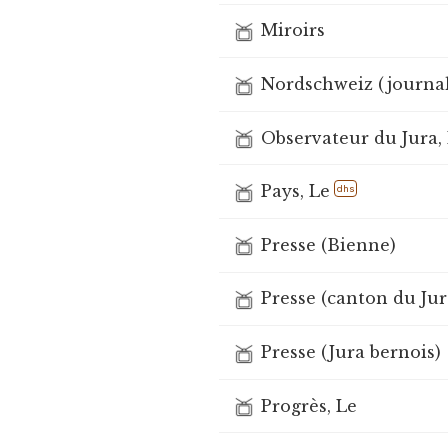
Miroirs
Nordschweiz (journal
Observateur du Jura, 
Pays, Le
dhs
Presse (Bienne)
Presse (canton du Jur
Presse (Jura bernois)
Progrès, Le