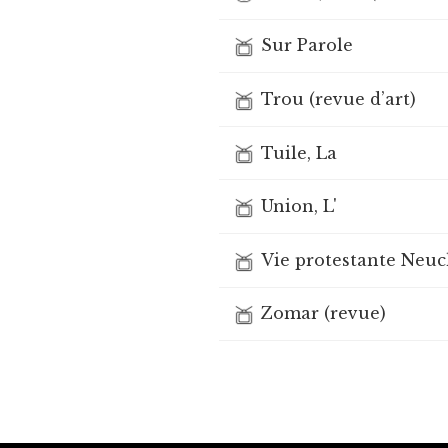
Sur Parole
Trou (revue d’art)
Tuile, La
Union, L'
Vie protestante Neuc
Zomar (revue)