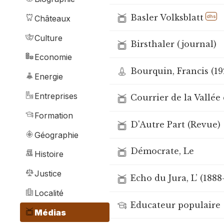
Basler Volksblatt
dhs
Châteaux
Culture
Birsthaler (journal)
Economie
Bourquin, Francis (1
Energie
Entreprises
Courrier de la Vallée
Formation
D'Autre Part (Revue)
Géographie
Démocrate, Le
Histoire
Justice
Echo du Jura, L’ (1888
Localité
Educateur populaire
Médias