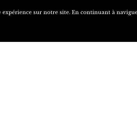
 expérience sur notre site. En continuant à naviguer
Proposer une notice