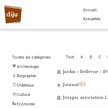
Accueil
Actualités
Tout
A
B
C
Toutes les catégories
Archéologie
Jardin « Bellevue » (
Biographie
Journal
dhs
Châteaux
Culture
Juragai, association 
Economie