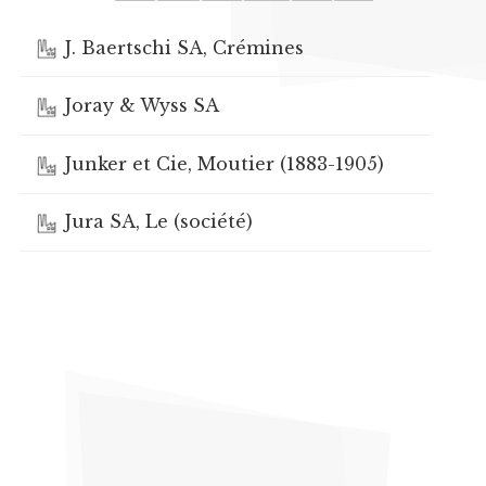
J. Baertschi SA, Crémines
Joray & Wyss SA
Junker et Cie, Moutier (1883-1905)
Jura SA, Le (société)