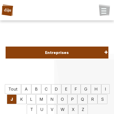
Entreprises
Tout
A
B
C
D
E
F
G
H
I
J
K
L
M
N
O
P
Q
R
S
T
U
V
W
X
Z