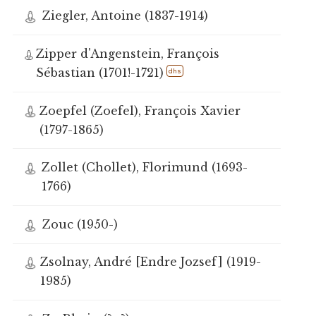
Ziegler, Antoine (1837-1914)
Zipper d'Angenstein, François
Sébastian (1701!-1721)
dhs
Zoepfel (Zoefel), François Xavier
(1797-1865)
Zollet (Chollet), Florimund (1693-
1766)
Zouc (1950-)
Zsolnay, André [Endre Jozsef] (1919-
1985)