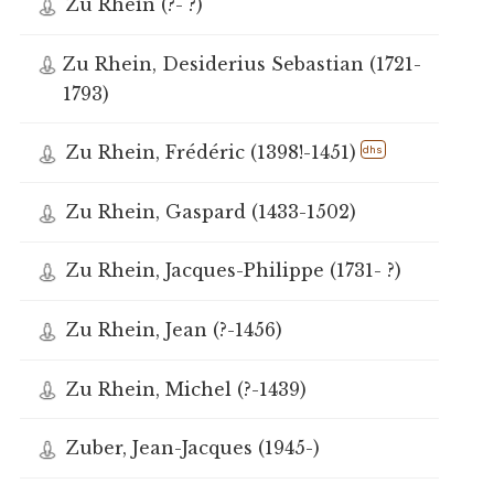
Zu Rhein (?- ?)
Zu Rhein, Desiderius Sebastian (1721-
1793)
Zu Rhein, Frédéric (1398!-1451)
dhs
Zu Rhein, Gaspard (1433-1502)
Zu Rhein, Jacques-Philippe (1731- ?)
Zu Rhein, Jean (?-1456)
Zu Rhein, Michel (?-1439)
Zuber, Jean-Jacques (1945-)