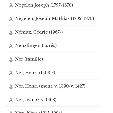
Negelen Joseph (1797-1870)
Negelen, Joseph-Mathias (1792-1870)
Némitz, Cédric (1967-)
Nenzlingen (curés)
Ner (famille)
Ner, Henri (1403-?)
Ner, Henri (ment. v. 1390-v. 1427)
Ner, Jean (?-v. 1463)