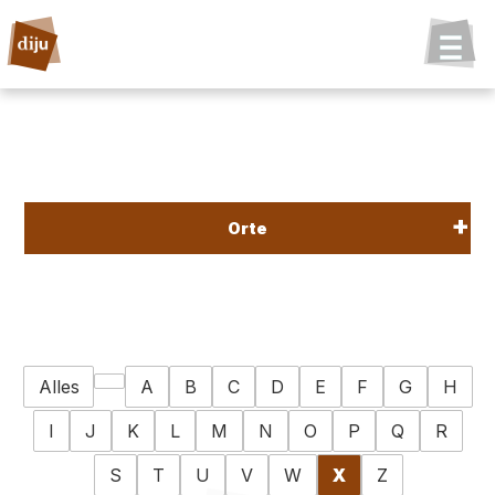
Orte
Alles
A
B
C
D
E
F
G
H
I
J
K
L
M
N
O
P
Q
R
S
T
U
V
W
X
Z