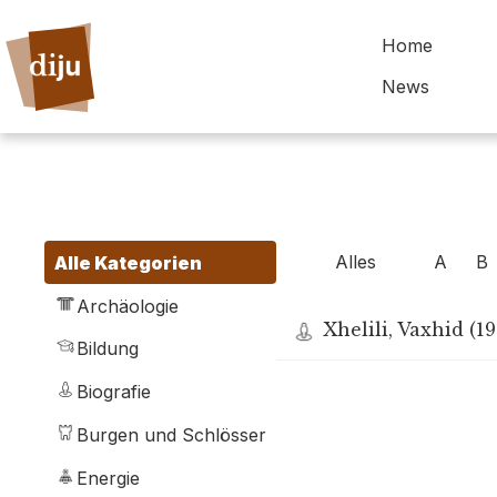
Home
News
Alles
A
B
Alle Kategorien
Archäologie
Xhelili, Vaxhid (19
Bildung
Biografie
Burgen und Schlösser
Energie