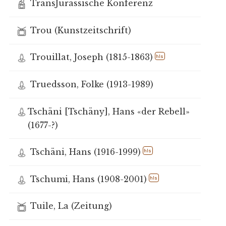
TransJurassische Konferenz
Trou (Kunstzeitschrift)
Trouillat, Joseph (1815-1863)
hls
Truedsson, Folke (1913-1989)
Tschäni [Tschäny], Hans «der Rebell»
(1677-?)
Tschäni, Hans (1916-1999)
hls
Tschumi, Hans (1908-2001)
hls
Tuile, La (Zeitung)