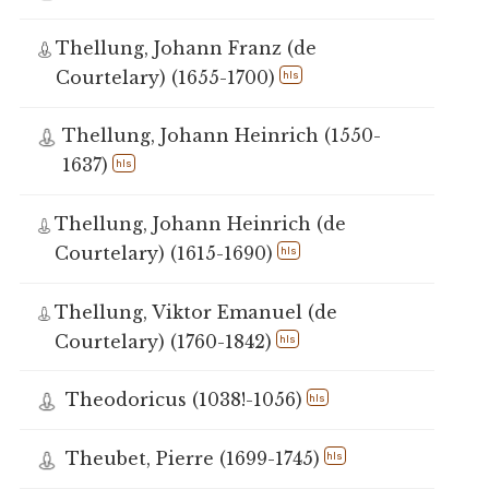
Thellung, Johann Franz (de
Courtelary) (1655-1700)
hls
Thellung, Johann Heinrich (1550-
1637)
hls
Thellung, Johann Heinrich (de
Courtelary) (1615-1690)
hls
Thellung, Viktor Emanuel (de
Courtelary) (1760-1842)
hls
Theodoricus (1038!-1056)
hls
Theubet, Pierre (1699-1745)
hls