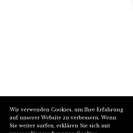
Wir verwenden Cookies, um Ihre Erfahrung
auf unserer Website zu verbessern. Wenn
Sie weiter surfen, erklären Sie sich mit