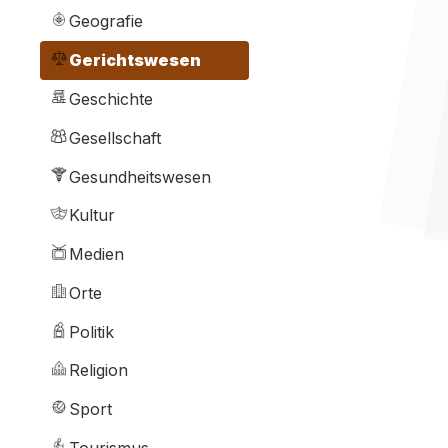
Geografie
Gerichtswesen
Geschichte
Gesellschaft
Gesundheitswesen
Kultur
Medien
Orte
Politik
Religion
Sport