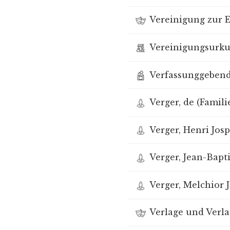
Vereinigung zur E
Vereinigungsurk
Verfassunggebend
Verger, de (Famili
Verger, Henri Josp
Verger, Jean-Bapti
Verger, Melchior J
Verlage und Verl