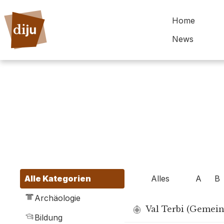
Home
News
Alles
A
B
Alle Kategorien
Archäologie
Val Terbi (Gemein
Bildung