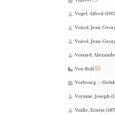
Vogel, Alfred (190
Voirol, Jean-Georg
Voirol, Jean-Georg
Voisard, Alexandr
Von Roll
hls
Vorbourg -->Dels
Voyame, Joseph (1
Vuille, Ernest (187