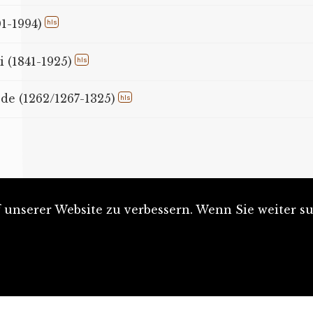
01-1994)
hls
 (1841-1925)
hls
de (1262/1267-1325)
hls
unserer Website zu verbessern. Wenn Sie weiter su