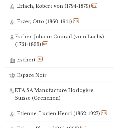
Erlach, Robert von (1794-1879)
hls
Erzer, Otto (1860-1941)
hls
Escher, Johann Conrad (vom Luchs)
(1761-1833)
hls
Eschert
hls
Espace Noir
ETA SA Manufacture Horlogère
Suisse (Grenchen)
Etienne, Lucien Henri (1862-1927)
hls