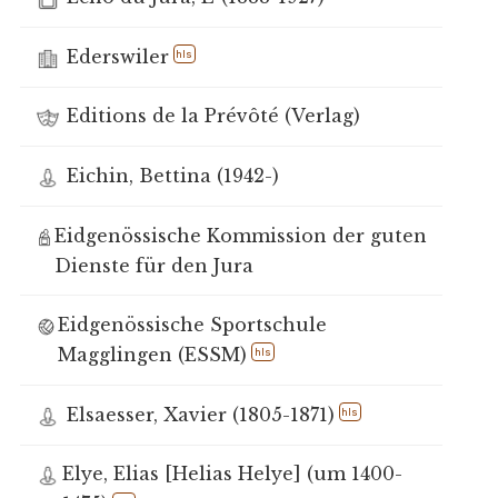
Ederswiler
hls
Editions de la Prévôté (Verlag)
Eichin, Bettina (1942-)
Eidgenössische Kommission der guten
Dienste für den Jura
Eidgenössische Sportschule
Magglingen (ESSM)
hls
Elsaesser, Xavier (1805-1871)
hls
Elye, Elias [Helias Helye] (um 1400-