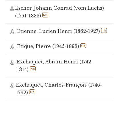
Escher, Johann Conrad (vom Luchs)
(1761-1833)
hls
Etienne, Lucien Henri (1862-1927)
hls
Etique, Pierre (1945-1993)
hls
Exchaquet, Abram-Henri (1742-
1814)
hls
Exchaquet, Charles-François (1746-
1792)
hls