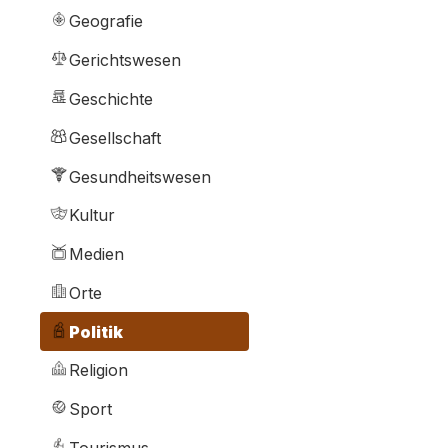
Geografie
Gerichtswesen
Geschichte
Gesellschaft
Gesundheitswesen
Kultur
Medien
Orte
Politik
Religion
Sport