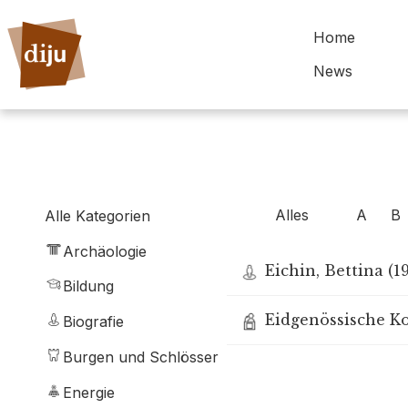
Home
News
Alles
A
B
Alle Kategorien
Archäologie
Eichin, Bettina (1
Bildung
Eidgenössische K
Biografie
Burgen und Schlösser
Energie