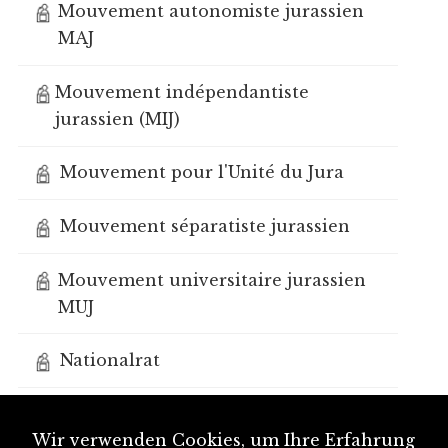
Mouvement autonomiste jurassien
MAJ
Mouvement indépendantiste
jurassien (MIJ)
Mouvement pour l'Unité du Jura
Mouvement séparatiste jurassien
Mouvement universitaire jurassien
MUJ
Nationalrat
Oberamtmänner
Wir verwenden Cookies, um Ihre Erfahrung