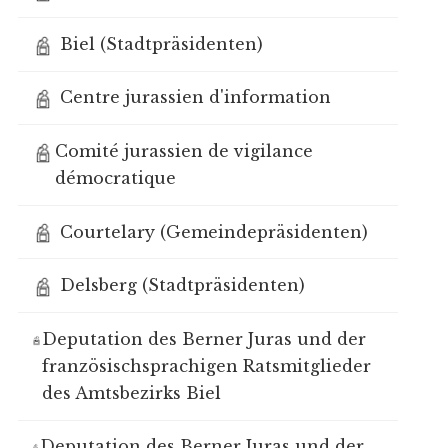
Biel (Stadtpräsidenten)
Centre jurassien d'information
Comité jurassien de vigilance
démocratique
Courtelary (Gemeindepräsidenten)
Delsberg (Stadtpräsidenten)
Deputation des Berner Juras und der
französischsprachigen Ratsmitglieder
des Amtsbezirks Biel
Deputation des Berner Juras und der