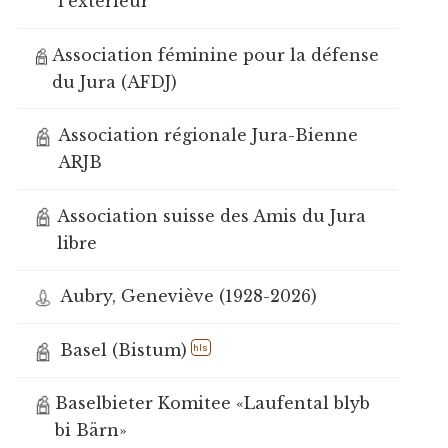
l'extérieur
Association féminine pour la défense
du Jura (AFDJ)
Association régionale Jura-Bienne
ARJB
Association suisse des Amis du Jura
libre
Aubry, Geneviève (1928-2026)
Basel (Bistum)
hls
Baselbieter Komitee «Laufental blyb
bi Bärn»