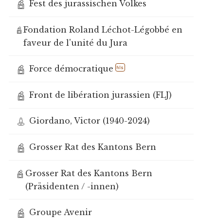
Fest des jurassischen Volkes
Fondation Roland Léchot-Légobbé en
faveur de l'unité du Jura
Force démocratique
hls
Front de libération jurassien (FLJ)
Giordano, Victor (1940-2024)
Grosser Rat des Kantons Bern
Grosser Rat des Kantons Bern
(Präsidenten / -innen)
Groupe Avenir