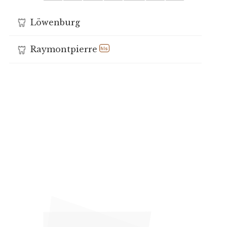
Löwenburg
Raymontpierre
hls