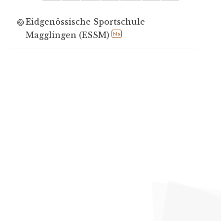
Eidgenössische Sportschule
Magglingen (ESSM)
hls