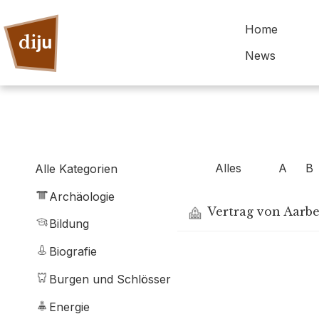
Home
News
Alles
A
B
Alle Kategorien
Archäologie
Vertrag von Aarberg
Bildung
Biografie
Burgen und Schlösser
Energie