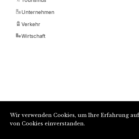
Tourismus
Unternehmen
Verkehr
Wirtschaft
Wir verwenden Cookies, um Ihre Erfahrung auf 
von Cookies einverstanden.