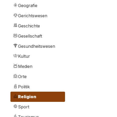
Geografie
Gerichtswesen
Geschichte
Gesellschaft
Gesundheitswesen
Kultur
Medien
Orte
Politik
Religion
Sport