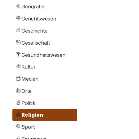
Geografie
Gerichtswesen
Geschichte
Gesellschaft
Gesundheitswesen
Kultur
Medien
Orte
Politik
Religion
Sport